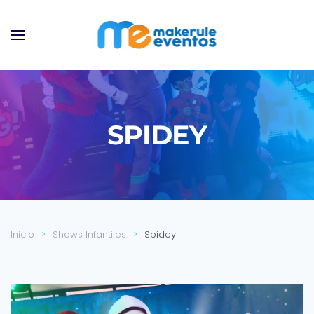
Ir al contenido principal
SPIDEY
Inicio
Shows Infantiles
Spidey