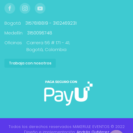
Bogotá
3157818819 - 3102469231
Medellín
3150096748
Oficinas
Carrera 56 # 171 - 41;
Bogotá, Colombia
Trabaja con nosotros
Todos los derechos reservados MAKERULE EVENTOS © 2022
Diseño e implementación:
Andrés Gutiérrez