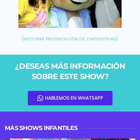
[MOSTRAR PRESENTACIÓN DE DIAPOSITIVAS]
¿DESEAS MÁS INFORMACIÓN
SOBRE ESTE SHOW?
HABLEMOS EN WHATSAPP
MÁS SHOWS INFANTILES