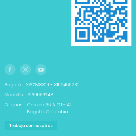
Bogotá
3157818819 - 3102469231
Medellín
3150096748
Oficinas
Carrera 56 # 171 - 41;
Bogotá, Colombia
Trabaja con nosotros