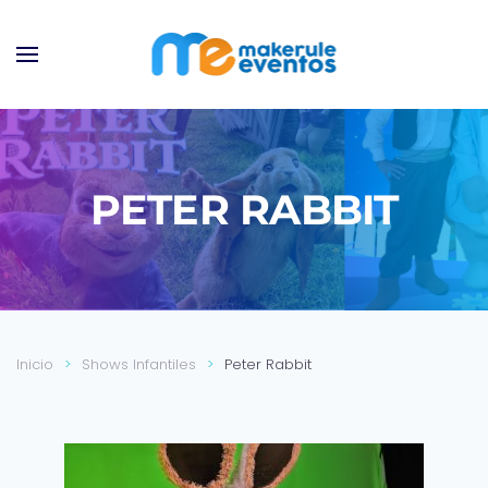
Ir al contenido principal
PETER RABBIT
Inicio
Shows Infantiles
Peter Rabbit