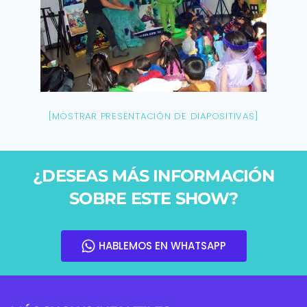
[MOSTRAR PRESENTACIÓN DE DIAPOSITIVAS]
¿DESEAS MÁS INFORMACIÓN
SOBRE ESTE SHOW?
HABLEMOS EN WHATSAPP