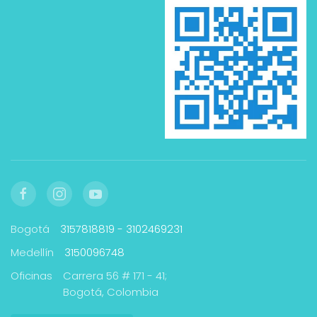
Bogotá
3157818819 - 3102469231
Medellín
3150096748
Oficinas
Carrera 56 # 171 - 41;
Bogotá, Colombia