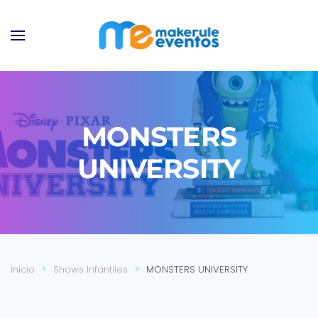
Ir al contenido principal
MONSTERS
UNIVERSITY
Inicio
Shows Infantiles
MONSTERS UNIVERSITY