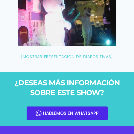
[MOSTRAR PRESENTACIÓN DE DIAPOSITIVAS]
¿DESEAS MÁS INFORMACIÓN
SOBRE ESTE SHOW?
HABLEMOS EN WHATSAPP