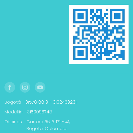
Bogotá
3157818819 - 3102469231
Medellín
3150096748
Oficinas
Carrera 56 # 171 - 41;
Bogotá, Colombia