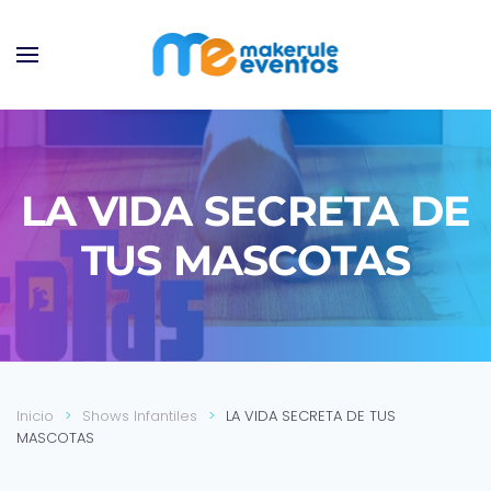
Ir al contenido principal
LA VIDA SECRETA DE
TUS MASCOTAS
Inicio
Shows Infantiles
LA VIDA SECRETA DE TUS
MASCOTAS